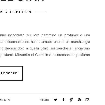
REY HEPBURN
hanno incontrato sul loro cammino un profumo o una
è semplicemente ne hanno amato uno di un marchio già
o dedicandolo a quella Star), sia perchè si lanciarono
i profumi. Mitsuoko di Guerlain è sicuramente il profumo
MMENTS
SHARE