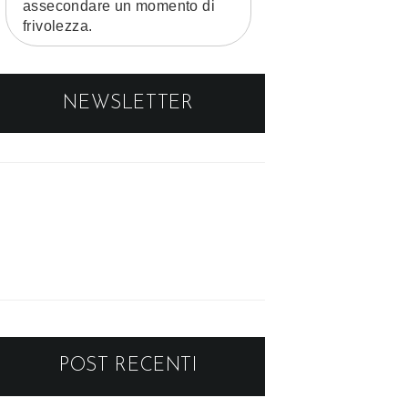
assecondare un momento di
frivolezza.
NEWSLETTER
POST RECENTI