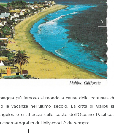
 spiaggia più famoso al mondo a causa delle centinaia di
 le vacanze nell'ultimo secolo. La città di Malibu si
Angeles e si affaccia sulle coste dell'Oceano Pacifico.
di cinematografici di Hollywood è da sempre...