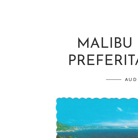
MALIBU 
PREFERIT
AUD