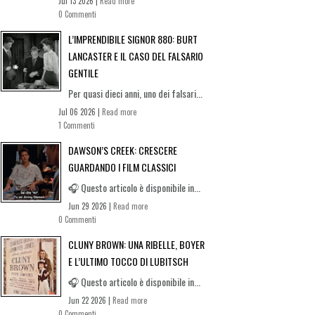
Jul 13 2026 |
Read more
0 Commenti
L’IMPRENDIBILE SIGNOR 880: BURT
LANCASTER E IL CASO DEL FALSARIO
GENTILE
Per quasi dieci anni, uno dei falsari...
Jul 06 2026 |
Read more
1 Commenti
DAWSON’S CREEK: CRESCERE
GUARDANDO I FILM CLASSICI
🎧 Questo articolo è disponibile in...
Jun 29 2026 |
Read more
0 Commenti
CLUNY BROWN: UNA RIBELLE, BOYER
E L’ULTIMO TOCCO DI LUBITSCH
🎧 Questo articolo è disponibile in...
Jun 22 2026 |
Read more
0 Commenti