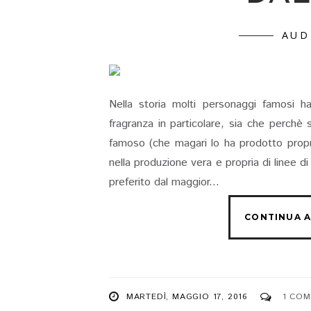
AUD
Nella storia molti personaggi famosi 
fragranza in particolare, sia che perch
famoso (che magari lo ha prodotto propri
nella produzione vera e propria di linee d
preferito dal maggior...
MARTEDÌ, MAGGIO 17, 2016
1 CO