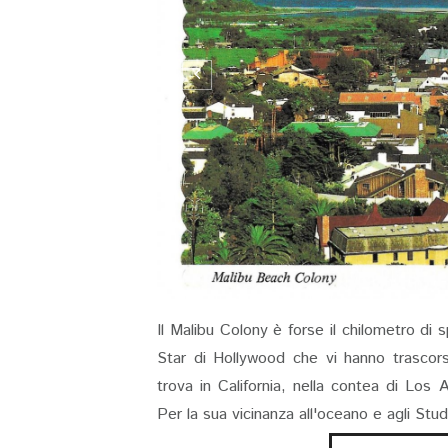
Il Malibu Colony è forse il chilometro di
Star di Hollywood che vi hanno trascorso
trova in California, nella contea di Los 
Per la sua vicinanza all'oceano e agli Stu