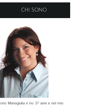
CHI SONO
ono Mariagiulia e ho 37 anni e nel mio