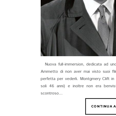
Nuova full-immersion, dedicata ad uno 
Ammetto di non aver mai visto suoi fil
perfetta per vederli. Montgmery Clift in
soli 46 anni) e inoltre non era benvi
scontroso...