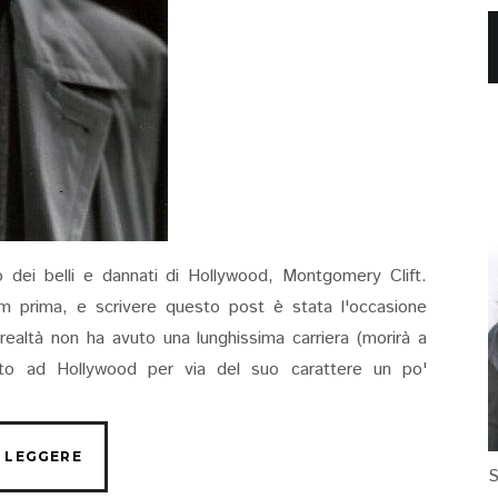
dei belli e dannati di Hollywood, Montgomery Clift.
m prima, e scrivere questo post è stata l'occasione
 realtà non ha avuto una lunghissima carriera (morirà a
sto ad Hollywood per via del suo carattere un po'
S