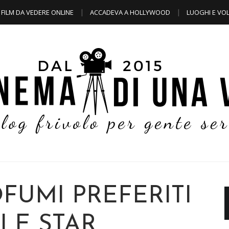
FILM DA VEDERE ONLINE
ACCADEVA A HOLLYWOOD
LUOGHI E VOL
OFUMI PREFERITI
LE STAR