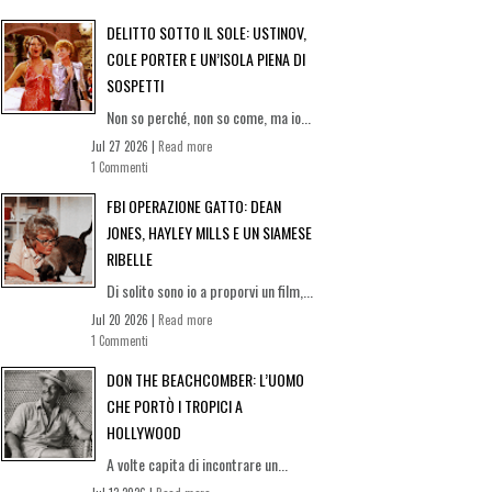
DELITTO SOTTO IL SOLE: USTINOV,
COLE PORTER E UN’ISOLA PIENA DI
SOSPETTI
Non so perché, non so come, ma io...
Jul 27 2026 |
Read more
1 Commenti
FBI OPERAZIONE GATTO: DEAN
JONES, HAYLEY MILLS E UN SIAMESE
RIBELLE
Di solito sono io a proporvi un film,...
Jul 20 2026 |
Read more
1 Commenti
DON THE BEACHCOMBER: L’UOMO
CHE PORTÒ I TROPICI A
HOLLYWOOD
A volte capita di incontrare un...