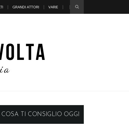
TI
GRANDI ATTORI
VARIE
COSA TI CONSIGLIO OGGI