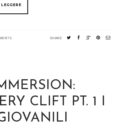
MENTS
SHARE
IMMERSION:
 CLIFT PT. 1 I
GIOVANILI