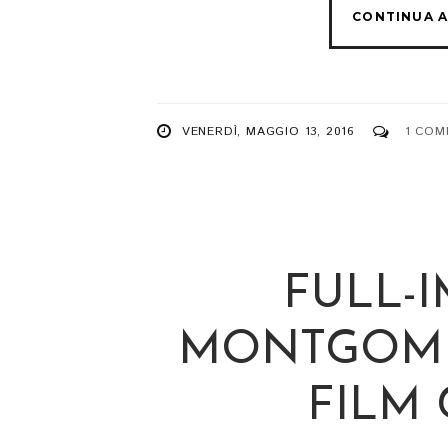
VENERDÌ, MAGGIO 13, 2016
1 COM
FULL-
MONTGOMERY
FILM 