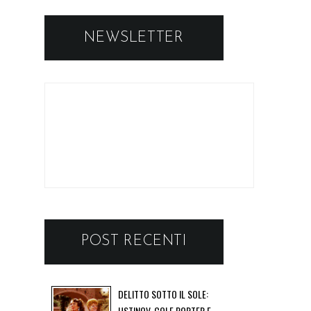
NEWSLETTER
POST RECENTI
DELITTO SOTTO IL SOLE:
USTINOV, COLE PORTER E