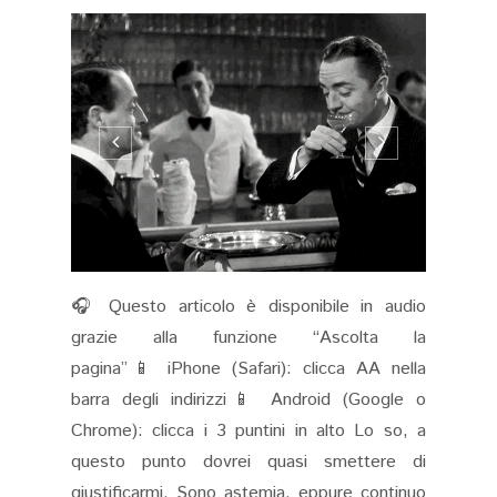
🎧 Questo articolo è disponibile in audio
grazie alla funzione “Ascolta la
pagina”📱 iPhone (Safari): clicca AA nella
barra degli indirizzi📱 Android (Google o
Chrome): clicca i 3 puntini in alto Lo so, a
questo punto dovrei quasi smettere di
giustificarmi. Sono astemia, eppure continuo