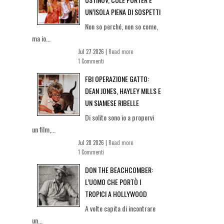
UN’ISOLA PIENA DI SOSPETTI
Non so perché, non so come,
ma io...
Jul 27 2026 |
Read more
1 Commenti
FBI OPERAZIONE GATTO:
DEAN JONES, HAYLEY MILLS E
UN SIAMESE RIBELLE
Di solito sono io a proporvi
un film,...
Jul 20 2026 |
Read more
1 Commenti
DON THE BEACHCOMBER:
L’UOMO CHE PORTÒ I
TROPICI A HOLLYWOOD
A volte capita di incontrare
un...