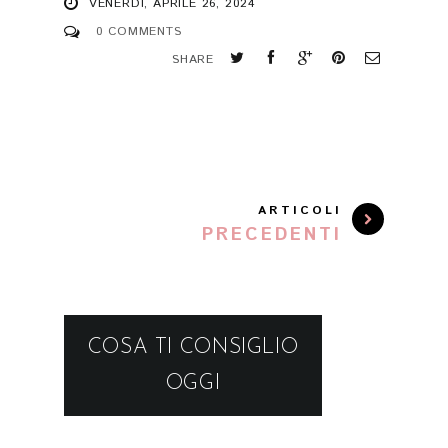
VENERDÌ, APRILE 26, 2024
0 COMMENTS
SHARE
ARTICOLI
PRECEDENTI
COSA TI CONSIGLIO
OGGI