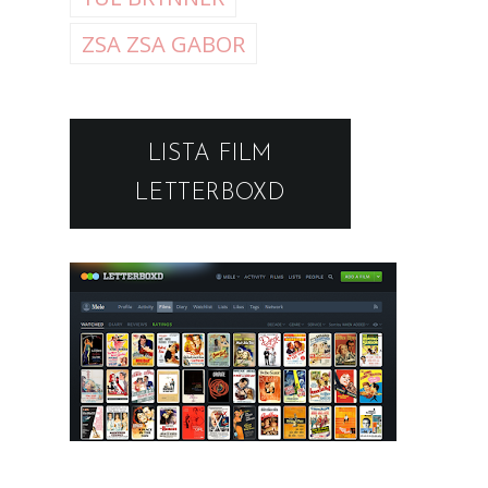
ZSA ZSA GABOR
LISTA FILM
LETTERBOXD