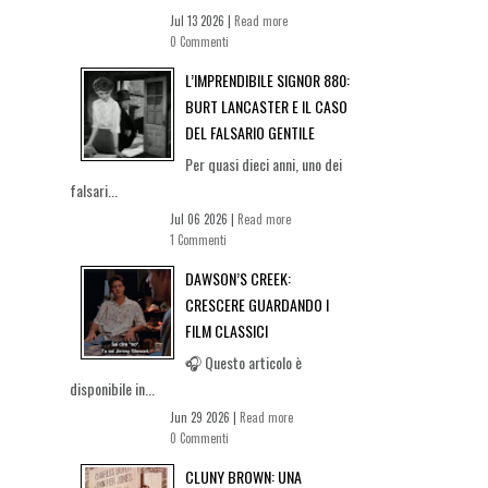
Jul 13 2026 |
Read more
0 Commenti
L’IMPRENDIBILE SIGNOR 880:
BURT LANCASTER E IL CASO
DEL FALSARIO GENTILE
Per quasi dieci anni, uno dei
falsari...
Jul 06 2026 |
Read more
1 Commenti
DAWSON’S CREEK:
CRESCERE GUARDANDO I
FILM CLASSICI
🎧 Questo articolo è
disponibile in...
Jun 29 2026 |
Read more
0 Commenti
CLUNY BROWN: UNA